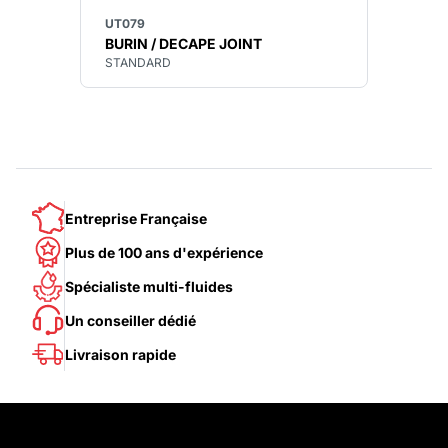
UT079
BURIN / DECAPE JOINT
STANDARD
Entreprise Française
Plus de 100 ans d'expérience
Spécialiste multi-fluides
Un conseiller dédié
Livraison rapide