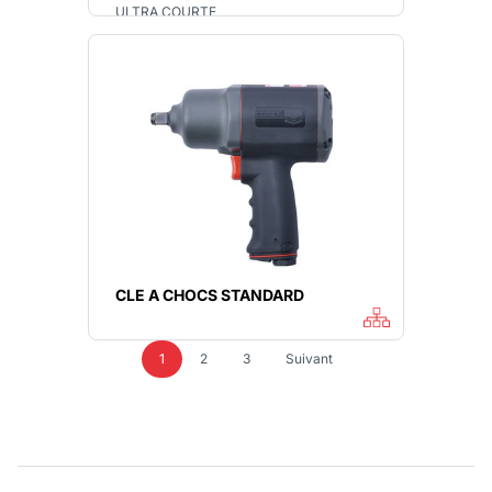
ULTRA COURTE
CLE A CHOCS STANDARD
1
2
3
Suivant