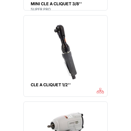
MINI CLE A CLIQUET 3/8''
SUPER PRO
CLE A CLIQUET 1/2''