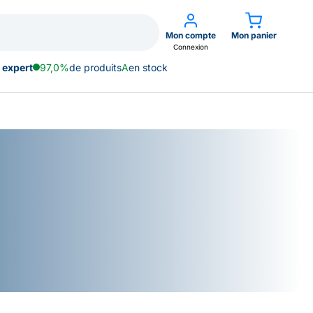
Mon compte
Mon panier
Connexion
 expert
97,0%
de produits
A
en stock