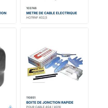
103746
TION
METRE DE CABLE ELECTRIQUE
HO7RNF 4G2,5
110851
BOITE DE JONCTION RAPIDE
POUR CABLE 4G4 / 4G16