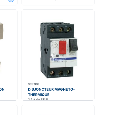
103706
ION
DISJONCTEUR MAGNETO-
THERMIQUE
2,5 A 4A SEUL