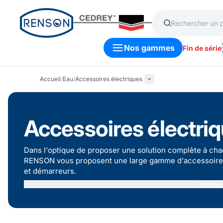
Nos gammes
Fin de série
Accueil
/
Eau
/
Accessoires électriques
Accessoires électri
Dans l'optique de proposer une solution complète à chaqu
RENSON vous proposent une large gamme d'accessoires
et
démarreurs
.
Voir plus