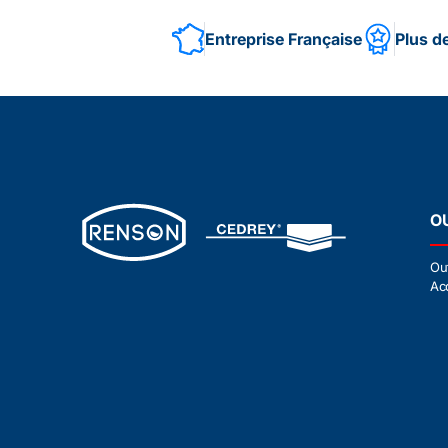
Entreprise Française
Plus d
O
Ou
Ac