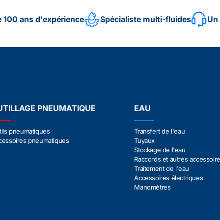
e 100 ans d'expérience
Spécialiste multi-fluides
Un 
UTILLAGE PNEUMATIQUE
EAU
tils pneumatiques
Transfert de l'eau
cessoires pneumatiques
Tuyaux
Stockage de l'eau
Raccords et autres accessoir
Traitement de l'eau
Accessoires électriques
Manomètres