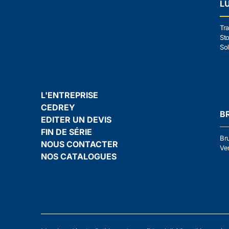
L
Tra
Sto
Sol
L'ENTREPRISE
CEDREY
B
EDITER UN DEVIS
FIN DE SÉRIE
Br
NOUS CONTACTER
Ven
NOS CATALOGUES