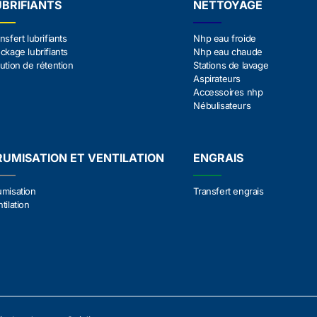
UBRIFIANTS
NETTOYAGE
nsfert lubrifiants
Nhp eau froide
ckage lubrifiants
Nhp eau chaude
ution de rétention
Stations de lavage
Aspirateurs
Accessoires nhp
Nébulisateurs
RUMISATION ET VENTILATION
ENGRAIS
umisation
Transfert engrais
tilation