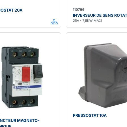
110796
SOSTAT 20A
INVERSEUR DE SENS ROTA
25A - 7,5KW MAXI
3
PRESSOSTAT 10A
ONCTEUR MAGNETO-
MIQUE