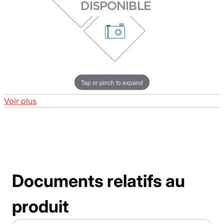
Tap or pinch to expand
Voir plus
Documents relatifs au
produit