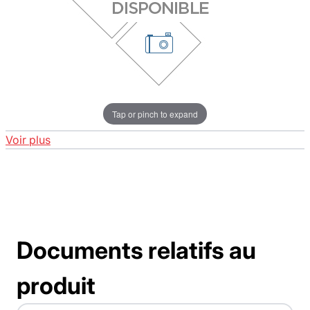
Tap or pinch to expand
Voir plus
Documents relatifs au
produit