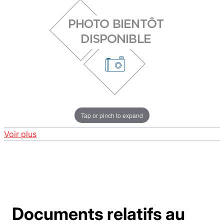
Tap or pinch to expand
Voir plus
Documents relatifs au