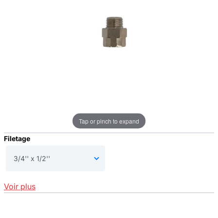
Tap or pinch to expand
Filetage
Voir plus