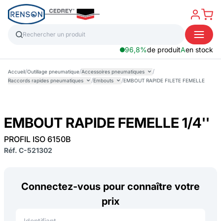
96,8%
de produit
A
en stock
/
/
/
Accueil
Outillage pneumatique
Accessoires pneumatiques
/
/
Raccords rapides pneumatiques
Embouts
EMBOUT RAPIDE FILETE FEMELLE
EMBOUT RAPIDE FEMELLE 1/4''
PROFIL ISO 6150B
Réf. C-521302
Connectez-vous pour connaître votre
prix