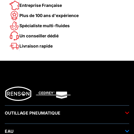
Entreprise Française
Plus de 100 ans d'expérience
Spécialiste multi-fluides
Un conseiller dédié
Livraison rapide
OUTILLAGE PNEUMATIQUE
Outils pneumatiques
EAU
Accessoires pneumatiques