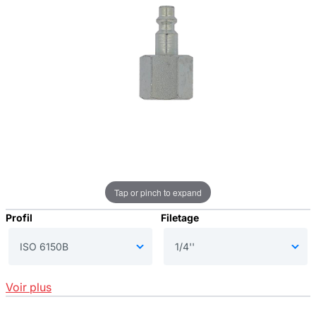
Tap or pinch to expand
Profil
Filetage
Voir plus