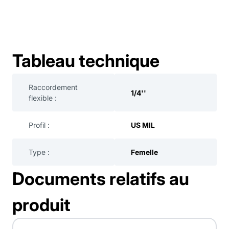
Tableau technique
Raccordement
1/4''
flexible :
Profil :
US MIL
Type :
Femelle
Documents relatifs au
produit