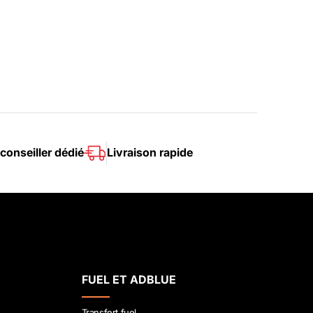
conseiller dédié
Livraison rapide
FUEL ET ADBLUE
Transfert fuel