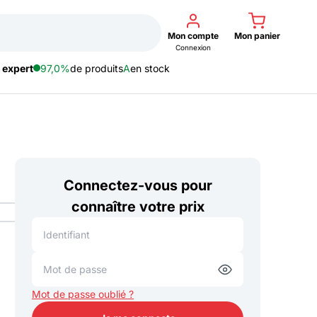
Mon compte
Mon panier
Connexion
 expert
97,0%
de produits
A
en stock
Connectez-vous pour
connaître votre prix
Mot de passe oublié ?