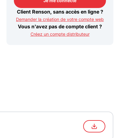
Je me connecte
Je me connecte
Client Renson, sans accès en ligne ?
Demander la création de votre compte web
Vous n'avez pas de compte client ?
Créez un compte distributeur