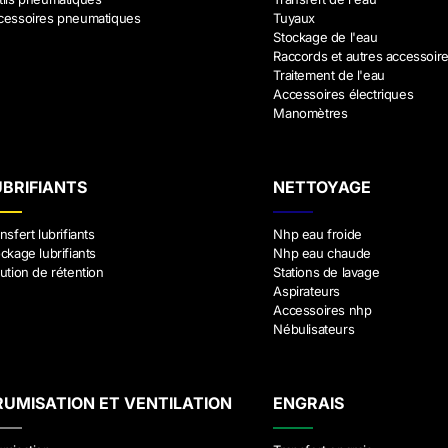
cessoires pneumatiques
Tuyaux
Stockage de l'eau
Raccords et autres accessoir
Traitement de l'eau
Accessoires électriques
Manomètres
UBRIFIANTS
NETTOYAGE
nsfert lubrifiants
Nhp eau froide
ckage lubrifiants
Nhp eau chaude
ution de rétention
Stations de lavage
Aspirateurs
Accessoires nhp
Nébulisateurs
RUMISATION ET VENTILATION
ENGRAIS