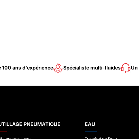
e 100 ans d'expérience
Spécialiste multi-fluides
Un 
UTILLAGE PNEUMATIQUE
EAU
tils pneumatiques
Transfert de l'eau