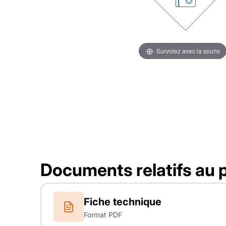
Survolez avec la souris
Documents relatifs au 
Fiche technique
Format PDF