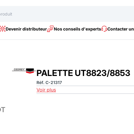
Devenir distributeur
Nos conseils d'experts
Contacter un
PALETTE UT8823/8853
Réf. C-21317
Voir plus