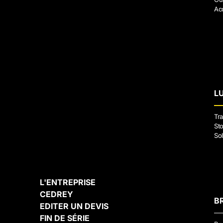
Ac
L
Tra
Sto
Sol
L'ENTREPRISE
CEDREY
B
EDITER UN DEVIS
FIN DE SÉRIE