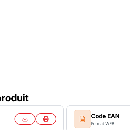
produit
Code EAN
Format WEB