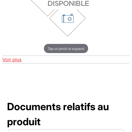
Tap or pinch to expand
Voir plus
Documents relatifs au
produit