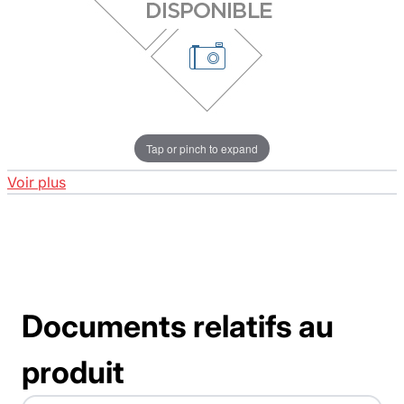
Tap or pinch to expand
Voir plus
Documents relatifs au
produit