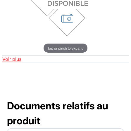
Tap or pinch to expand
Voir plus
Documents relatifs au
produit