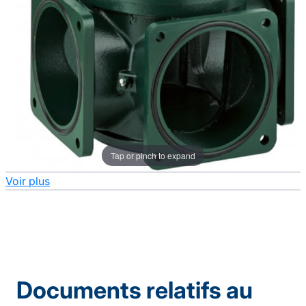
Tap or pinch to expand
Voir plus
Documents relatifs au