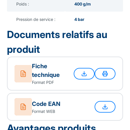
Poids :
400 g/m
Pression de service :
4 bar
Documents relatifs au
produit
Fiche
technique
Format PDF
Code EAN
Format WEB
Avantages produits