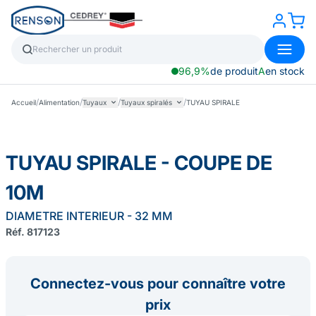
96,9%
de produit
A
en stock
/
/
/
/
Accueil
Alimentation
Tuyaux
Tuyaux spiralés
TUYAU SPIRALE
TUYAU SPIRALE - COUPE DE
10M
DIAMETRE INTERIEUR - 32 MM
Réf. 817123
Connectez-vous pour connaître votre
prix