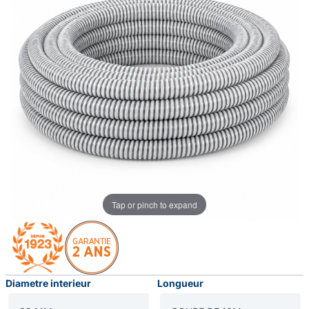
Tap or pinch to expand
Diametre interieur
Longueur