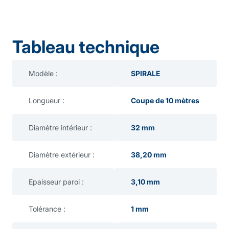
Tableau technique
Modèle :
SPIRALE
Longueur :
Coupe de 10 mètres
Diamètre intérieur :
32 mm
Diamètre extérieur :
38,20 mm
Epaisseur paroi :
3,10 mm
Tolérance :
1 mm