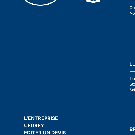
Ou
Ac
L
Tra
Sto
Sol
L'ENTREPRISE
CEDREY
B
EDITER UN DEVIS