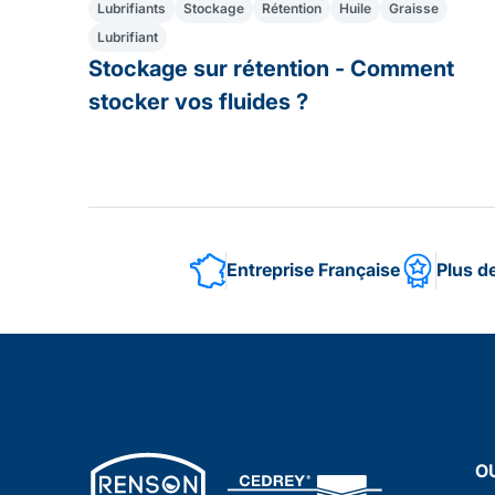
Lubrifiants
Stockage
Rétention
Huile
Graisse
Lubrifiant
Stockage sur rétention - Comment
stocker vos fluides ?
Entreprise Française
Plus d
O