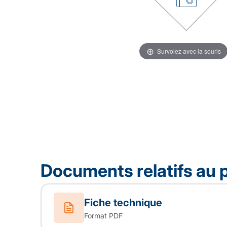
Survolez avec la souris
Documents relatifs au 
Fiche technique
Format PDF