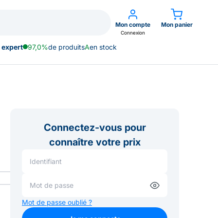
Mon compte
Mon panier
Connexion
 expert
97,0%
de produits
A
en stock
Connectez-vous pour
connaître votre prix
Mot de passe oublié ?