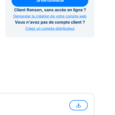
Je me connecte
Je me connecte
Client Renson, sans accès en ligne ?
Demander la création de votre compte web
Vous n'avez pas de compte client ?
Créez un compte distributeur