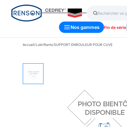
Nos gammes
Fin de série
Accueil
/
Lubrifiants
/
SUPPORT ENROULEUR POUR CUVE