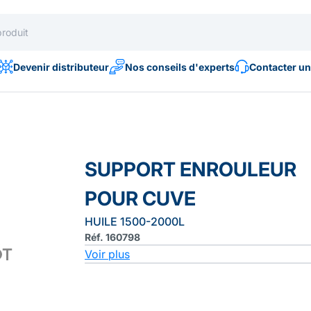
Devenir distributeur
Nos conseils d'experts
Contacter un
SUPPORT ENROULEUR
POUR CUVE
HUILE 1500-2000L
Réf. 160798
Voir plus