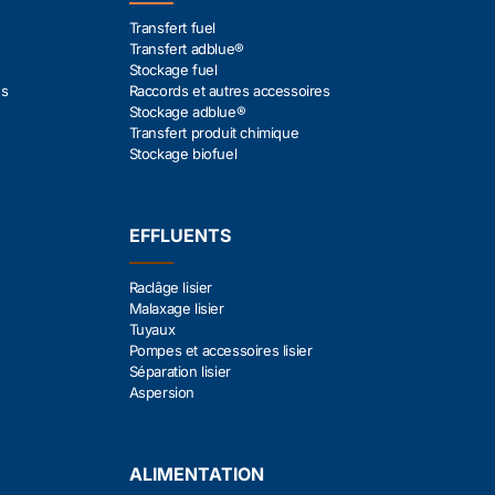
Transfert fuel
Transfert adblue®
Stockage fuel
es
Raccords et autres accessoires
Stockage adblue®
Transfert produit chimique
Stockage biofuel
EFFLUENTS
Raclâge lisier
Malaxage lisier
Tuyaux
Pompes et accessoires lisier
Séparation lisier
Aspersion
ALIMENTATION