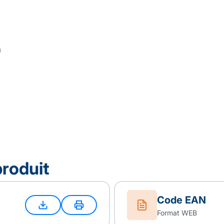
produit
Code EAN
Format WEB