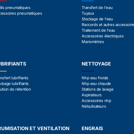
tils pneumatiques
Transfert de l'eau
cessoires pneumatiques
Tuyaux
Stockage de l'eau
Raccords et autres accessoir
Traitement de l'eau
Accessoires électriques
Manomètres
UBRIFIANTS
NETTOYAGE
nsfert lubrifiants
Nhp eau froide
ckage lubrifiants
Nhp eau chaude
ution de rétention
Stations de lavage
Aspirateurs
Accessoires nhp
Nébulisateurs
RUMISATION ET VENTILATION
ENGRAIS