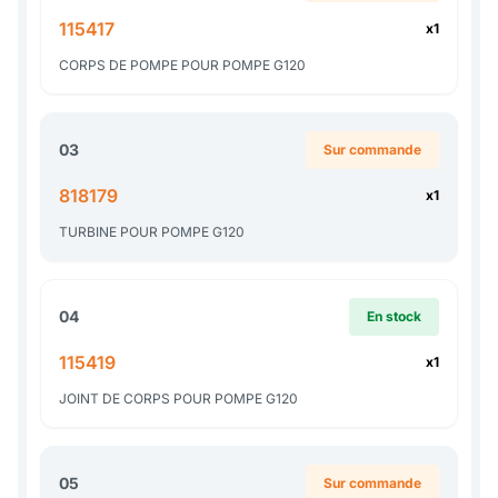
115417
x1
CORPS DE POMPE POUR POMPE G120
03
Sur commande
818179
x1
TURBINE POUR POMPE G120
04
En stock
115419
x1
JOINT DE CORPS POUR POMPE G120
05
Sur commande