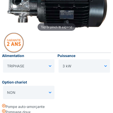
Tap or pinch to expand
Alimentation
Puissance
Option chariot
Pompe auto-amorçante
Pompage doux