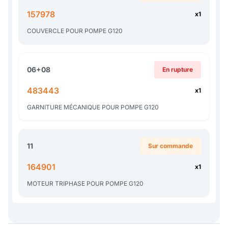
157978
x1
COUVERCLE POUR POMPE G120
06+08
En rupture
483443
x1
GARNITURE MÉCANIQUE POUR POMPE G120
11
Sur commande
164901
x1
MOTEUR TRIPHASE POUR POMPE G120