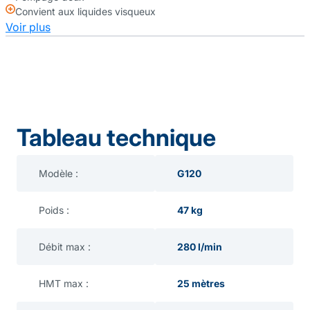
Convient aux liquides visqueux
Voir plus
Tableau technique
Modèle :
G120
Poids :
47 kg
Débit max :
280 l/min
HMT max :
25 mètres