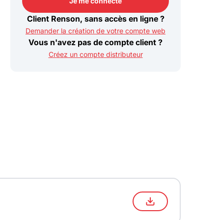
Je me connecte
Je me connecte
Client Renson, sans accès en ligne ?
Demander la création de votre compte web
Vous n'avez pas de compte client ?
Créez un compte distributeur