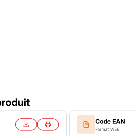
produit
Code EAN
Format WEB