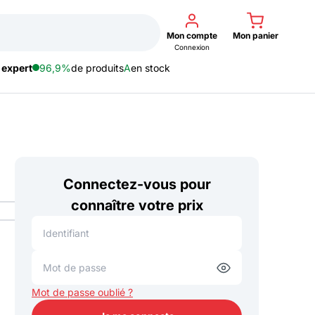
Mon compte
Mon panier
Connexion
 expert
96,9%
de produits
A
en stock
Connectez-vous pour
connaître votre prix
Mot de passe oublié ?