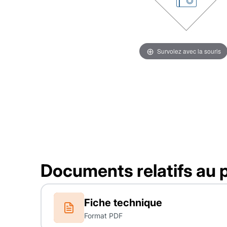
Survolez avec la souris
Documents relatifs au 
Fiche technique
Format PDF