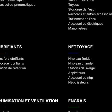
cessoires pneumatiques
Tuyaux
Stockage de l'eau
Raccords et autres accessoir
Traitement de l'eau
Accessoires électriques
Manomètres
UBRIFIANTS
NETTOYAGE
nsfert lubrifiants
Nhp eau froide
ckage lubrifiants
Nhp eau chaude
ution de rétention
Stations de lavage
Aspirateurs
Accessoires nhp
Nébulisateurs
RUMISATION ET VENTILATION
ENGRAIS