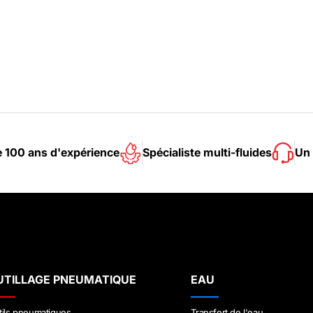
e 100 ans d'expérience
Spécialiste multi-fluides
Un 
UTILLAGE PNEUMATIQUE
EAU
tils pneumatiques
Transfert de l'eau