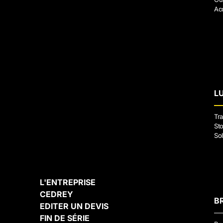
Ac
L
Tra
Sto
Sol
L'ENTREPRISE
CEDREY
B
EDITER UN DEVIS
FIN DE SÉRIE