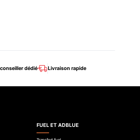
conseiller dédié
Livraison rapide
FUEL ET ADBLUE
Transfert fuel