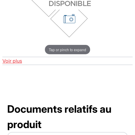
Tap or pinch to expand
Voir plus
Documents relatifs au
produit