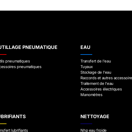
UTILLAGE PNEUMATIQUE
EAU
tils pneumatiques
Transfert de l'eau
cessoires pneumatiques
Tuyaux
Stockage de l'eau
Raccords et autres accessoir
Traitement de l'eau
Accessoires électriques
Manomètres
UBRIFIANTS
NETTOYAGE
nsfert lubrifiants
Nhp eau froide