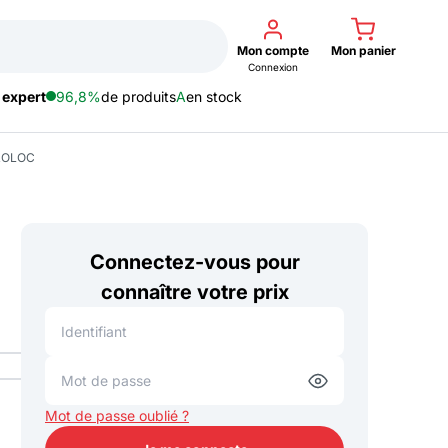
Mon compte
Mon panier
Connexion
 expert
96,8%
de produits
A
en stock
ROLOC
Connectez-vous pour
connaître votre prix
Mot de passe oublié ?