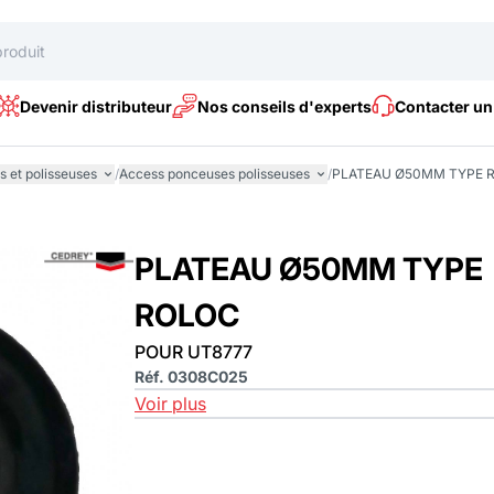
Devenir distributeur
Nos conseils d'experts
Contacter un
 et polisseuses
/
Access ponceuses polisseuses
/
PLATEAU Ø50MM TYPE 
PLATEAU Ø50MM TYPE
ROLOC
POUR UT8777
Réf. 0308C025
Voir plus