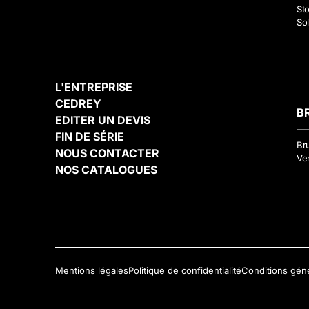
Sto
Sol
L'ENTREPRISE
CEDREY
B
EDITER UN DEVIS
FIN DE SÉRIE
Br
NOUS CONTACTER
Ven
NOS CATALOGUES
Mentions légales
Politique de confidentialité
Conditions gén