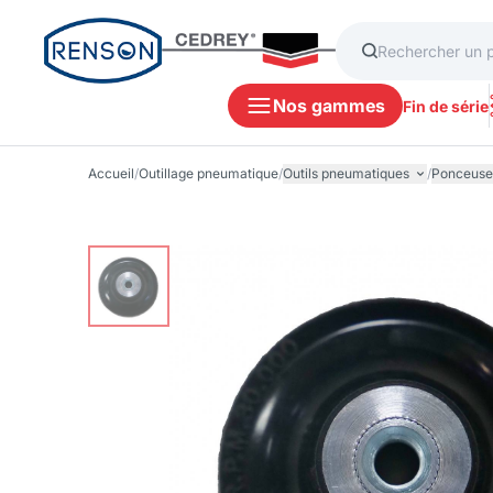
Nos gammes
Fin de série
Accueil
/
Outillage pneumatique
/
Outils pneumatiques
/
Ponceuses