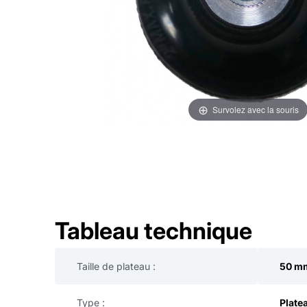
Survolez avec la souris
Tableau technique
Taille de plateau :
50 m
Type :
Plate