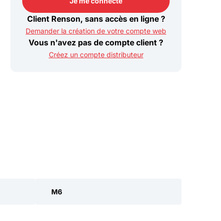
Je me connecte
Je me connecte
Client Renson, sans accès en ligne ?
Demander la création de votre compte web
Vous n'avez pas de compte client ?
Créez un compte distributeur
M6