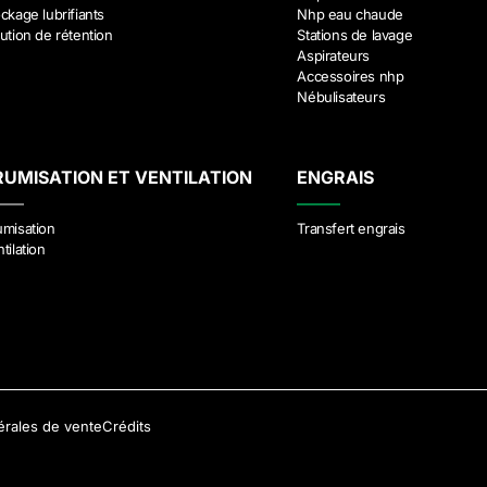
ckage lubrifiants
Nhp eau chaude
ution de rétention
Stations de lavage
Aspirateurs
Accessoires nhp
Nébulisateurs
RUMISATION ET VENTILATION
ENGRAIS
umisation
Transfert engrais
tilation
érales de vente
Crédits