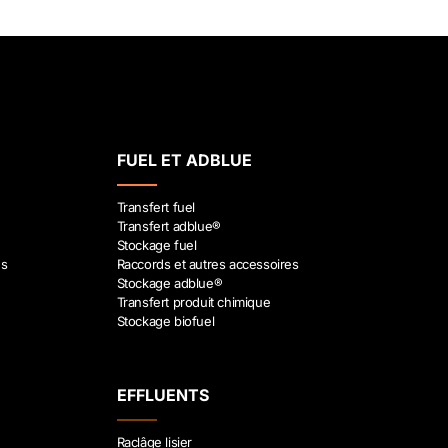
FUEL ET ADBLUE
Transfert fuel
Transfert adblue®
Stockage fuel
es
Raccords et autres accessoires
Stockage adblue®
Transfert produit chimique
Stockage biofuel
EFFLUENTS
Raclâge lisier