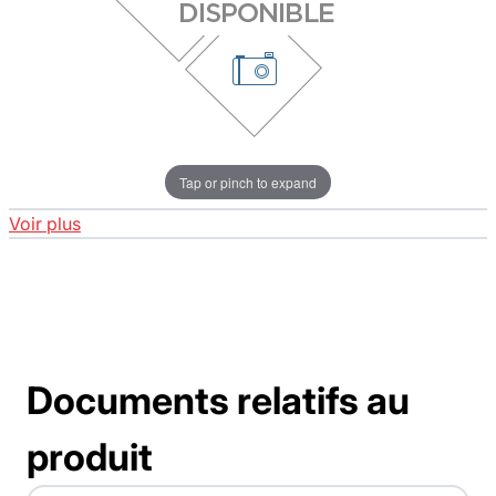
Tap or pinch to expand
Voir plus
Documents relatifs au
produit