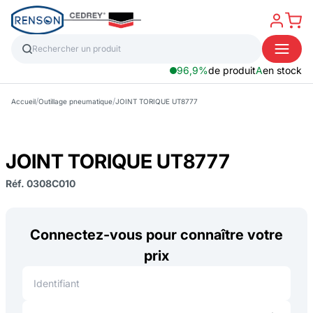
96,9%
de produit
A
en stock
/
/
Accueil
Outillage pneumatique
JOINT TORIQUE UT8777
JOINT TORIQUE UT8777
Réf. 0308C010
Connectez-vous pour connaître votre
prix